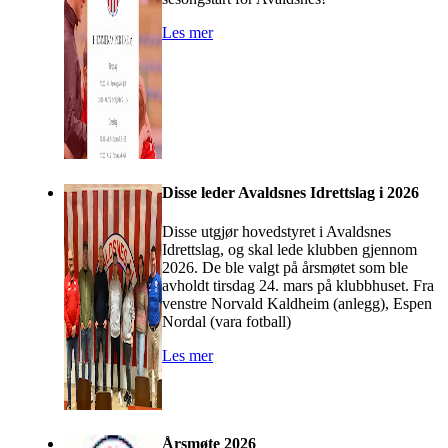
Les mer
Disse leder Avaldsnes Idrettslag i 2026
Disse utgjør hovedstyret i Avaldsnes
Idrettslag, og skal lede klubben gjennom
2026. De ble valgt på årsmøtet som ble
avholdt tirsdag 24. mars på klubbhuset. Fra
venstre Norvald Kaldheim (anlegg), Espen
Nordal (vara fotball)
Les mer
Årsmøte 2026