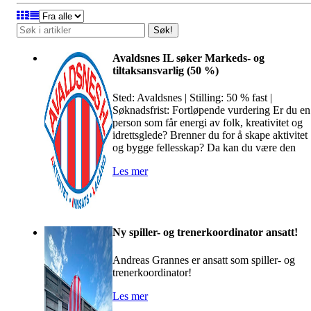
Søk!
Avaldsnes IL søker Markeds- og
tiltaksansvarlig (50 %)
Sted: Avaldsnes | Stilling: 50 % fast |
Søknadsfrist: Fortløpende vurdering Er du en
person som får energi av folk, kreativitet og
idrettsglede? Brenner du for å skape aktivitet
og bygge fellesskap? Da kan du være den
Les mer
Ny spiller- og trenerkoordinator ansatt!
Andreas Grannes er ansatt som spiller- og
trenerkoordinator!
Les mer