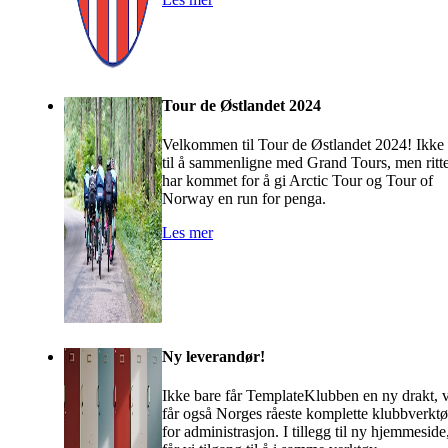
Tour de Østlandet 2024
Velkommen til Tour de Østlandet 2024! Ikke
til å sammenligne med Grand Tours, men ritte
har kommet for å gi Arctic Tour og Tour of
Norway en run for penga.
Les mer
Ny leverandør!
Ikke bare får TemplateKlubben en ny drakt, v
får også Norges råeste komplette klubbverkt
for administrasjon. I tillegg til ny hjemmeside