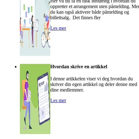
Her vil du få en rask innføring i hvordan du
oppretter et arrangement uten påmelding. Me
du kan også aktivere både påmelding og
billettsalg. Det finnes fler
Les mer
Hvordan skrive en artikkel
I denne artikkelen viser vi deg hvordan du
skriver din egen artikkel og deler denne med
dine medlemmer.
Les mer