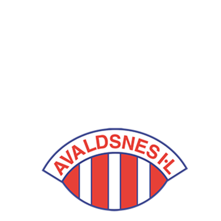
Avaldsnes IL
Postboks 64, 4299 Avaldsnes
Org. nr.: 971346612
+ 47 52 84 33 06
ail@avaldsnes.no