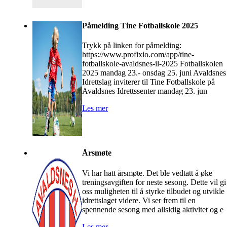
Påmelding Tine Fotballskole 2025
Trykk på linken for påmelding:
https://www.profixio.com/app/tine-
fotballskole-avaldsnes-il-2025 Fotballskolen
2025 mandag 23.- onsdag 25. juni Avaldsnes
Idrettslag inviterer til Tine Fotballskole på
Avaldsnes Idrettssenter mandag 23. jun
Les mer
Årsmøte
Vi har hatt årsmøte. Det ble vedtatt å øke
treningsavgiften for neste sesong. Dette vil gi
oss muligheten til å styrke tilbudet og utvikle
idrettslaget videre. Vi ser frem til en
spennende sesong med allsidig aktivitet og e
Les mer