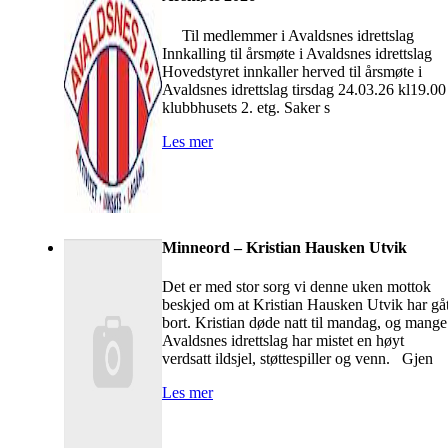
Til medlemmer i Avaldsnes idrettslag
Innkalling til årsmøte i Avaldsnes idrettslag
Hovedstyret innkaller herved til årsmøte i
Avaldsnes idrettslag tirsdag 24.03.26 kl19.00 
klubbhusets 2. etg. Saker s
Les mer
Minneord – Kristian Hausken Utvik
Det er med stor sorg vi denne uken mottok
beskjed om at Kristian Hausken Utvik har gåt
bort. Kristian døde natt til mandag, og mange
Avaldsnes idrettslag har mistet en høyt
verdsatt ildsjel, støttespiller og venn. Gjen
Les mer