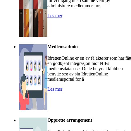
får vi tilgang til å i samme verktøy
administrere medlemmer, arr
Les mer
Medlemsadmin
IdrettenOnline er en av få aktører som har fåt
en godkjent integrasjon mot NIFs
medlemsdatabase. Dette betyr at klubben
benytte seg av sin IdrettenOnline
medlemsportal for å
Les mer
Opprette arrangement