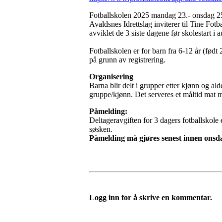
Fotballskolen 2025 mandag 23.- onsdag 25
Avaldsnes Idrettslag inviterer til Tine Fotb
avviklet de 3 siste dagene før skolestart i a
Fotballskolen er for barn fra 6-12 år (fød
på grunn av registrering.
Organisering
Barna blir delt i grupper etter kjønn og al
gruppe/kjønn. Det serveres et måltid mat m
Påmelding:
Deltageravgiften for 3 dagers fotballskole 
søsken.
Påmelding må gjøres senest innen onsda
Logg inn for å skrive en kommentar.