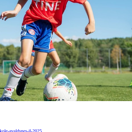
skole-avaldsnes-il-2025