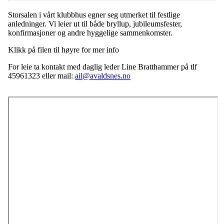
Storsalen i vårt klubbhus egner seg utmerket til festlige
anledninger. Vi leier ut til både bryllup, jubileumsfester,
konfirmasjoner og andre hyggelige sammenkomster.
Klikk på filen til høyre for mer info
For leie ta kontakt med daglig leder Line Bratthammer på tlf
45961323 eller mail:
ail
@avaldsnes.no