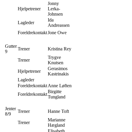
Jonny
Hjelpetrener
Lerka-
Johnsen
Ida
Lagleder
Andreassen
Foreldrekontakt
Jone Owe
Gutter
Trener
Kristina Rey
9
Trygve
Trener
Knutsen
Gerasimos
Hjelpetrener
Kastrinakis
Lagleder
Foreldrekontakt
Anne Løften
Birgitte
Foreldrekontakt
Tungland
Jenter
Trener
Hanne Toft
8/9
Marianne
Trener
Hægland
Elisabeth