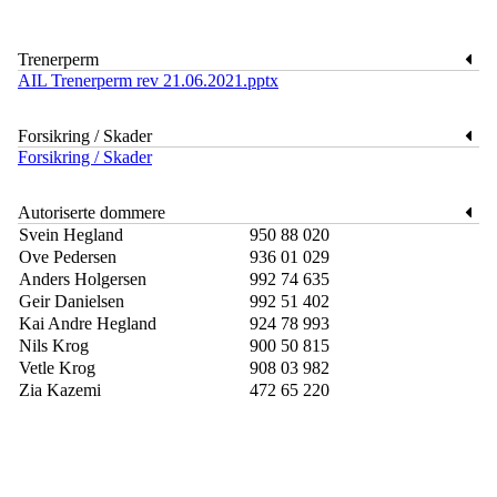
Trenerperm
AIL Trenerperm rev 21.06.2021.pptx
Forsikring / Skader
Forsikring / Skader
Autoriserte dommere
Svein Hegland
950 88 020
Ove Pedersen
936 01 029
Anders Holgersen
992 74 635
Geir Danielsen
992 51 402
Kai Andre Hegland
924 78 993
Nils Krog
900 50 815
Vetle Krog
908 03 982
Zia Kazemi
472 65 220