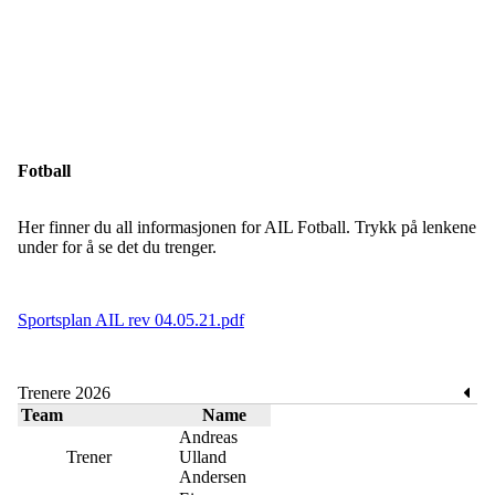
Fotball
Her finner du all informasjonen for AIL Fotball. Trykk på lenkene
under for å se det du trenger.
Sportsplan AIL rev 04.05.21.pdf
Trenere 2026
Team
Name
Andreas
Trener
Ulland
Andersen