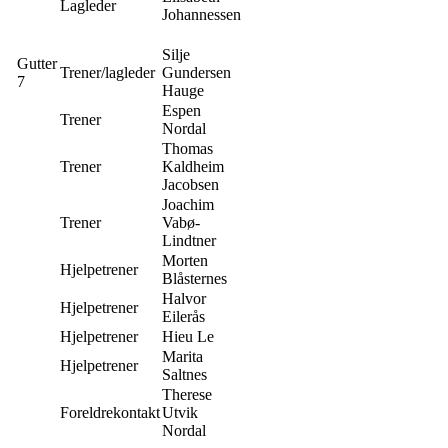
Lagleder
Johannessen
Silje
Gutter
Trener/lagleder
Gundersen
7
Hauge
Espen
Trener
Nordal
Thomas
Trener
Kaldheim
Jacobsen
Joachim
Trener
Vabø-
Lindtner
Morten
Hjelpetrener
Blåsternes
Halvor
Hjelpetrener
Eilerås
Hjelpetrener
Hieu Le
Marita
Hjelpetrener
Saltnes
Therese
Foreldrekontakt
Utvik
Nordal