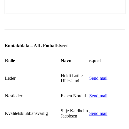
Kontaktdata – AIL Fotballstyret
Rolle
Navn
e-post
Heidi Lothe
Leder
Send mail
Hillesland
Nestleder
Espen Nordal
Send mail
Silje Kaldheim
Kvalitetsklubbansvarlig
Send mail
Jacobsen