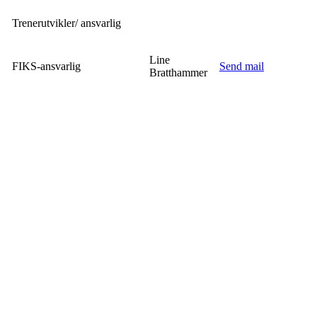
Trenerutvikler/ ansvarlig
Line
FIKS-ansvarlig
Send mail
Bratthammer