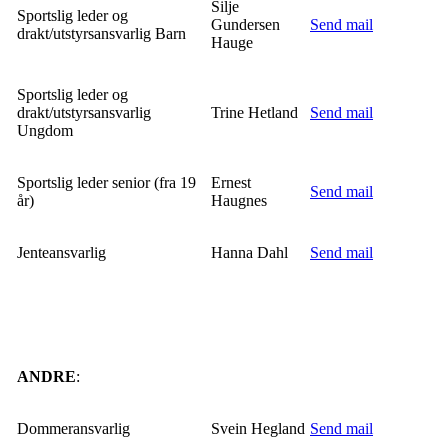
Silje
Sportslig leder og
Gundersen
Send mail
drakt/utstyrsansvarlig Barn
Hauge
Sportslig leder og
drakt/utstyrsansvarlig
Trine Hetland
Send mail
Ungdom
Sportslig leder senior (fra 19
Ernest
Send mail
år)
Haugnes
Jenteansvarlig
Hanna Dahl
Send mail
ANDRE
:
Dommeransvarlig
Svein Hegland
Send mail