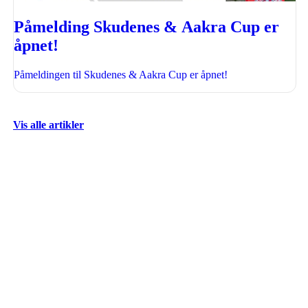
Påmelding Skudenes & Aakra Cup er
åpnet!
Påmeldingen til Skudenes & Aakra Cup er åpnet!
Vis alle artikler
AIL skal gi klubbens medlemmer
glede, muligheter og utfordringer,