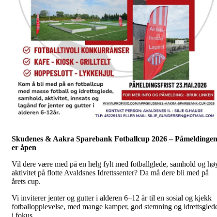
Skudenes & Aakra Sparebank Fotballcup 2026 – Påmeldinge
er åpen
Vil dere være med på en helg fylt med fotballglede, samhold og hø
aktivitet på flotte Avaldsnes Idrettssenter? Da må dere bli med på
årets cup.
Vi inviterer jenter og gutter i alderen 6–12 år til en sosial og kjekk
fotballopplevelse, med mange kamper, god stemning og idrettsgled
i fokus.