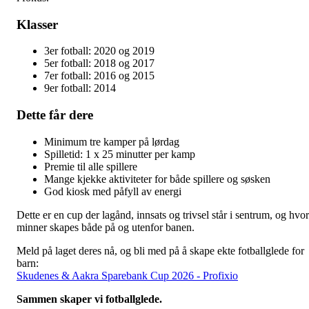
Klasser
3er fotball: 2020 og 2019
5er fotball: 2018 og 2017
7er fotball: 2016 og 2015
9er fotball: 2014
Dette får dere
Minimum tre kamper på lørdag
Spilletid: 1 x 25 minutter per kamp
Premie til alle spillere
Mange kjekke aktiviteter for både spillere og søsken
God kiosk med påfyll av energi
Dette er en cup der lagånd, innsats og trivsel står i sentrum, og hvor
minner skapes både på og utenfor banen.
Meld på laget deres nå, og bli med på å skape ekte fotballglede for
barn:
Skudenes & Aakra Sparebank Cup 2026 - Profixio
Sammen skaper vi fotballglede.