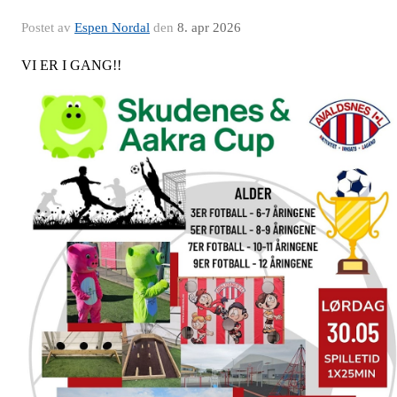
Postet av
Espen Nordal
den
8. apr 2026
VI ER I GANG!!